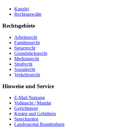
Kanzlei
Rechtsanwälte
Rechtsgebiete
Arbeitsrecht
Familienrecht
Steuerrecht
Grundstücksrecht
Medizinrecht
Strafrecht
Sozialrecht
Verkehrsrecht
Hinweise und Service
E-Mail Nutzung
Vollmacht / Mandat
Gerichtspost
Kosten und Gebühren
Sprechzeiten
Landesportal Brandenburg