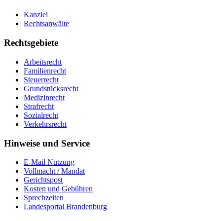
Kanzlei
Rechtsanwälte
Rechtsgebiete
Arbeitsrecht
Familienrecht
Steuerrecht
Grundstücksrecht
Medizinrecht
Strafrecht
Sozialrecht
Verkehrsrecht
Hinweise und Service
E-Mail Nutzung
Vollmacht / Mandat
Gerichtspost
Kosten und Gebühren
Sprechzeiten
Landesportal Brandenburg